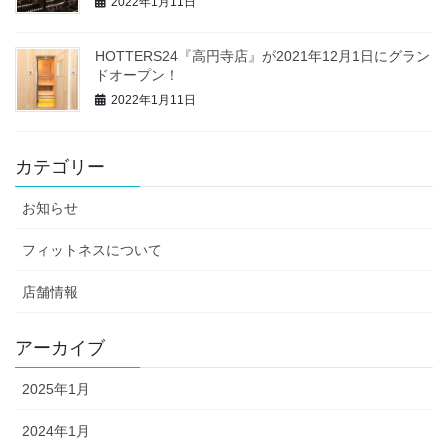
2022年1月11日
HOTTERS24『高円寺店』が2021年12月1日にグラン
ドオープン！
2022年1月11日
カテゴリー
お知らせ
フィットネスについて
店舗情報
アーカイブ
2025年1月
2024年1月